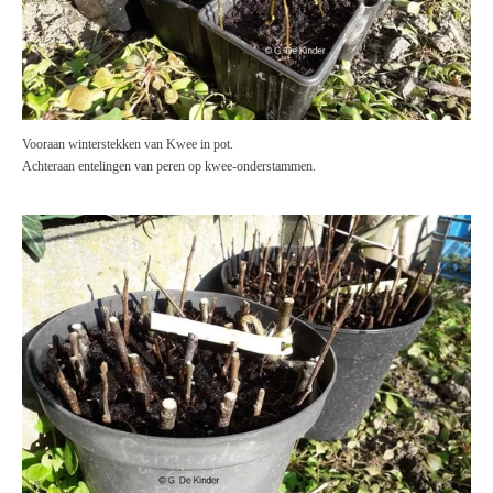
Vooraan winterstekken van Kwee in pot.
Achteraan entelingen van peren op kwee-onderstammen.