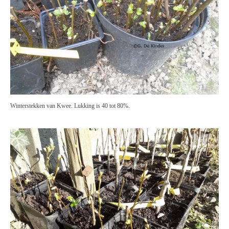
Winterstekken van Kwee. Lukking is 40 tot 80%.