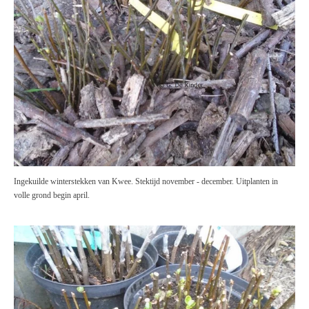
Ingekuilde winterstekken van Kwee. Stektijd november - december. Uitplanten in
volle grond begin april.