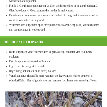
winterstekken uitplanten.
Fig.5: 1. Gleuf met spade maken. 2. Stek voldoende diep in de gleuf plaatsen 3.
Gleuf toe doen. 4. Goed aandrukken zodat de stek vastzit.
De winterstekken komen eveneens ruim de helft in de grond. Goed aandrukken
zodat ze vast zitten in de grond.
Winterstekken uitgeplant op zwarte plasticfolie (aardbeienplastic) wortelen beter
dan bij uitplanten in volle grond.
ONDERHOUD NA HET UITPLANTEN.
Ruim uitplanten van winterstekken is gemakkelijk om later vlot te kunnen
oculeren.
Pas uitgeplante winterstek of houtstek
Fig.6: Rechts pas gestoken stek.
Regelmatig hakken en onkruidvrij houden.
Vanaf augustus (hetzelfde jaar) kan men op deze winterstekken oculeren of
schildgriffelen. Het volgende voorjaar kan men terplaatse ook enten/ griffelen.