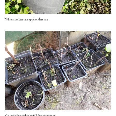
Winterstekken van appelonderstam
Gewortelde stekken van Ribes odoratum