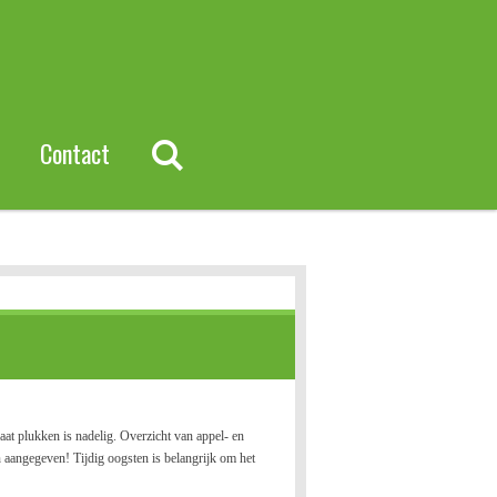
Contact
 laat plukken is nadelig. Overzicht van appel- en
aangegeven! Tijdig oogsten is belangrijk om het