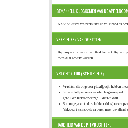
GEMAKKELIJK LOSKOMEN VAN DE APPELBOOM
Als je de vrucht vastneemt met de volle hand en o
VERKLEUREN VAN DE PITTEN.
Bij onrijpe vruchten is de pittenkleur wit. Bij het 
meestal al geplukt worden.
VRUCHTKLEUR (SCHILKLEUR).
Vruchten die ongeveer plukrijp zijn hebben meest
Groenschillige rassen worden langzaam geel bij r
gebruiken hiervoor de zgn. "kleurenkaart".
Sommige jaren is de schilkleur (blos) meer opva
(dekkleur) van appels en peren meer opvallend a
HARDHEID VAN DE PITVRUCHTEN.