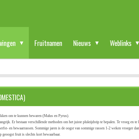
jvingen
Fruitnamen
Nieuws
Weblinks
OMESTICA)
 plukken om te kunnen bewaren (Malus en Pyrus).
elangrijk. Er bestaan verschillende methoden om het juiste pluktijdstip te bepalen. Te vroeg en te
erfst- en bewaarrassen. Sommige jaren is de oogst van sommige rassen 1-2 weken vroeger dan 
p geoogst fruit is slechts kort bewaarbaar.